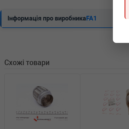
Інформація про виробника
FA1
Схожі товари