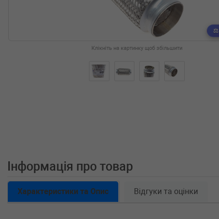
Клікніть на картинку щоб збільшити
Інформація про товар
Характеристики та Опис
Відгуки та оцінки