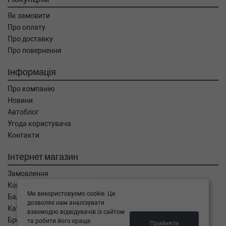
Як замовити
Про оплату
Про доставку
Про повернення
Інформація
Про компанію
Новини
Автоблог
Угода користувача
Контакти
Інтернет магазин
Замовлення
Кошик
Ми використовуємо cookie. Це
Баланс
дозволяє нам аналізувати
Каталог товарів
взаємодію відвідувачів із сайтом
Бренди
та робити його краще.
Прийняти