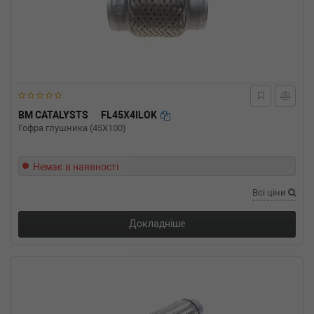
BM CATALYSTS
FL45X4ILOK
Гофра глушника (45X100)
Немає в наявності
Всі ціни
Докладніше