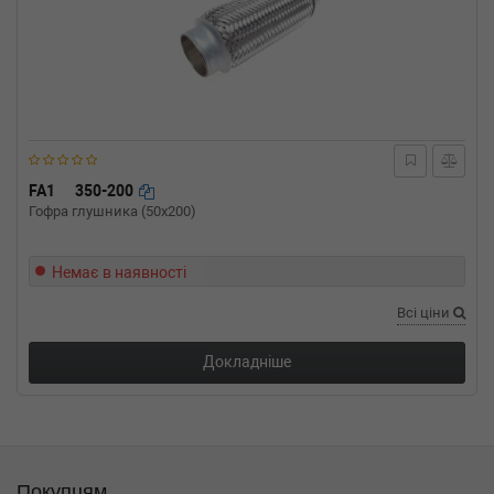
FA1
350-200
Гофра глушника (50x200)
Немає в наявності
Всі ціни
Докладніше
Покупцям