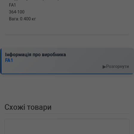
FA1
364-100
Вага: 0.400 кг
Інформація про виробника
FA1
▶
Розгорнути
Схожі товари