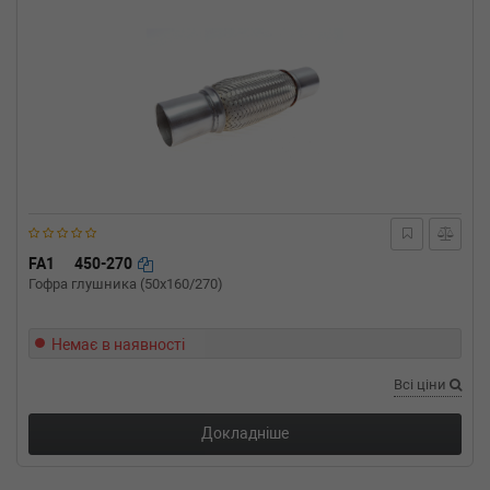
FA1
450-270
Гофра глушника (50x160/270)
Немає в наявності
Всі ціни
Докладніше