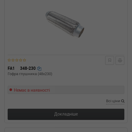
FA1
348-230
Гофра глушника (48x230)
Немає в наявності
Всі ціни
Докладніше