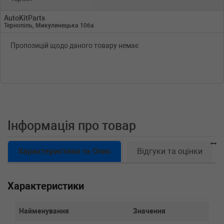
AutoKitParts
Тернопіль, Микулинецька 106а
Пропозицій щодо даного товару немає
Інформація про товар
Характеристики та Опис
Відгуки та оцінки
Характеристики
Найменування
Значення