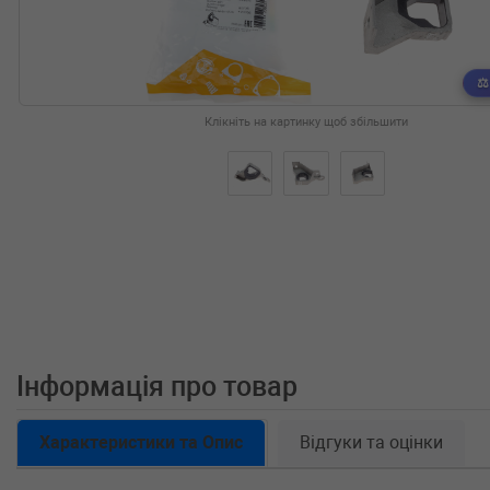
Клікніть на картинку щоб збільшити
Інформація про товар
Характеристики та Опис
Відгуки та оцінки