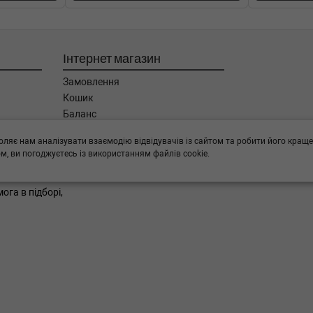
Інтернет магазин
Замовлення
Кошик
Баланс
Каталог товарів
оляє нам аналізувати взаємодію відвідувачів із сайтом та робити його краще
Бренди
, ви погоджуєтесь із використанням файлів cookie.
ога в підборі,